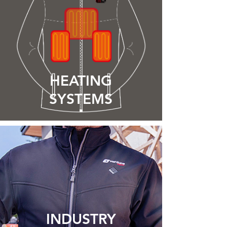
HEATING
SYSTEMS
INDUSTRY