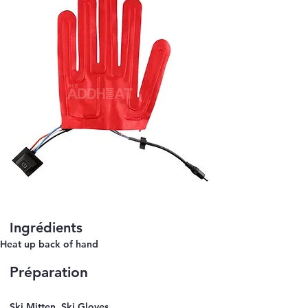
Ingrédients
Heat up back of hand
Préparation
Ski Mitten, Ski Gloves