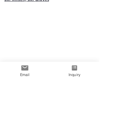
Email
Inquiry
Précédent
Prochain